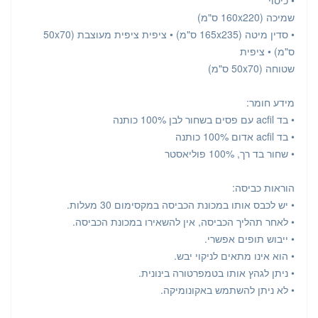
שמיכה (160x220 ס"מ)
• סדין מיטה (165x235 ס"מ) • ציפית ציפית מעוצבת (50x70
ס"מ) • ציפית
שטוחה (50x70 ס"מ)
מידע חומר:
• בד acfil עם פסים בשחור לבן 100% כותנה
• בד acfil אדום 100% כותנה
• שחור בד רך, 100% פוליאסטר
הוראות כביסה:
• יש לכבס אותו במכונת הכביסה במקסימום 30 מעלות.
• לאחר תהליך הכביסה, אין להשאירו במכונת הכביסה.
• ייבוש תופים אפשרי.
• הוא אינו מתאים לניקוי יבש.
• ניתן לגהץ אותו בטמפרטורה בינונית.
• לא ניתן להשתמש באקונומיקה.