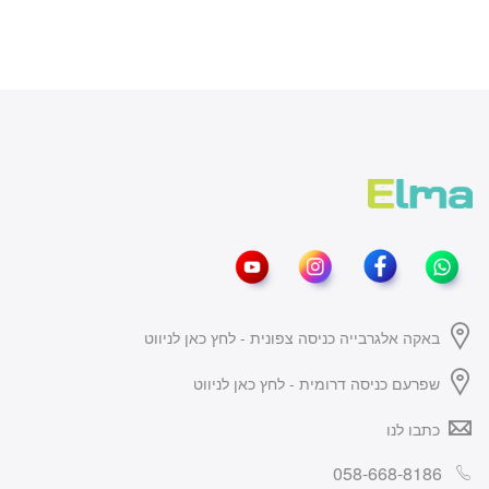
באקה אלגרבייה כניסה צפונית - לחץ כאן לניווט
שפרעם כניסה דרומית - לחץ כאן לניווט
כתבו לנו
058-668-8186