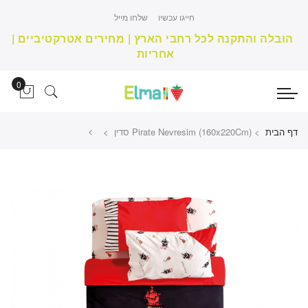
חייגו עכשיו
שלחו מייל
הובלה והתקנה לכל רחבי הארץ | מחירים אטרקטיביים |
אחריות
דף הבית
>
Pirate Nevresim (160x220Cm) סדין >