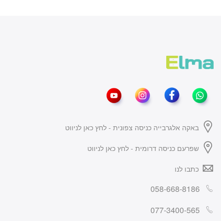
באקה אלגרבייה כניסה צפונית - לחץ כאן לניווט
שפרעם כניסה דרומית - לחץ כאן לניווט
כתבו לנו
058-668-8186
077-3400-565