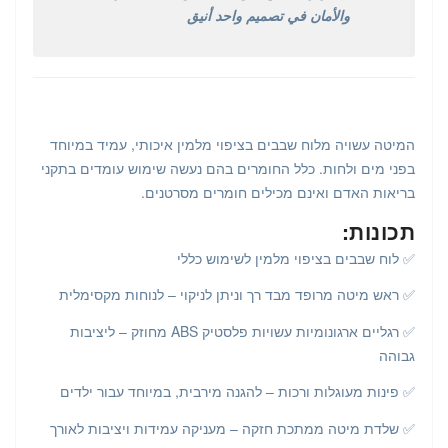
والأمان في تصميم واحد أنيق
המיטה עשויה מלוח שבבים בציפוי מלמין איכותי, עמיד במיוחד
בפני מים ולחות. כלל החומרים בהם נעשה שימוש עומדים בתקני
בריאות האדם ואינם מכילים חומרים מסרטנים.
תכונות:
✅ לוח שבבים בציפוי מלמין לשימוש כללי
✅ ראש מיטה מרופד מבד רך וניתן לניקוי – לנוחות מקסימלית
✅ רגליים ארגונומיות עשויות פלסטיק ABS מחוזק – ליציבות
גבוהה
✅ פינות מעוגלות ורכות – להגנה מירבית, במיוחד עבור ילדים
✅ שלדת מיטה ממתכת חזקה – מעניקה עמידות ויציבות לאורך