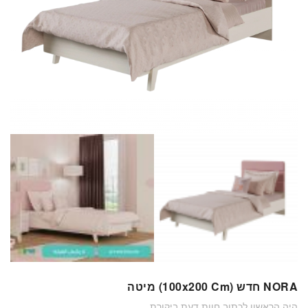
NORA חדש (100x200 Cm) מיטה
היה הראשון לכתוב חוות דעת ביקורת