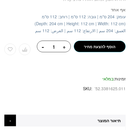
אף אחד
עומק: 204 ס"מ | גובה: 112 ס"מ | רוחב: 112 ס"מ
(Depth: 204 cm | Height: 112 cm | Width: 112 cm)
العمق: 204 سم | الارتفاع: 112 سم | العرض: 112 سم
-
+
הוסף להצעת מחיר
זמינות:
במלאי
SKU
'52.3381625.011
תיאור המוצר