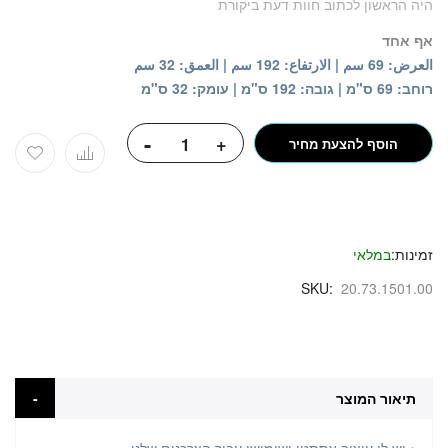
היה הראשון לכתוב חוות דעת ביקורת
אף אחד
العرض: 69 سم | الارتفاع: 192 سم | العمق: 32 سم
רוחב: 69 ס"מ | גובה: 192 ס"מ | עומק: 32 ס"מ
-
+
הוסף להצעת מחיר
זמינות:
במלאי
SKU
20.73.1501.00
תיאור המוצר