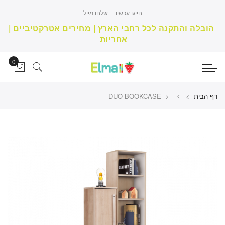
חייגו עכשיו
שלחו מייל
הובלה והתקנה לכל רחבי הארץ | מחירים אטרקטיביים |
אחריות
דף הבית
>
DUO BOOKCASE >