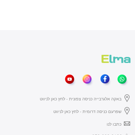
באקה אלגרבייה כניסה צפונית - לחץ כאן לניווט
שפרעם כניסה דרומית - לחץ כאן לניווט
כתבו לנו